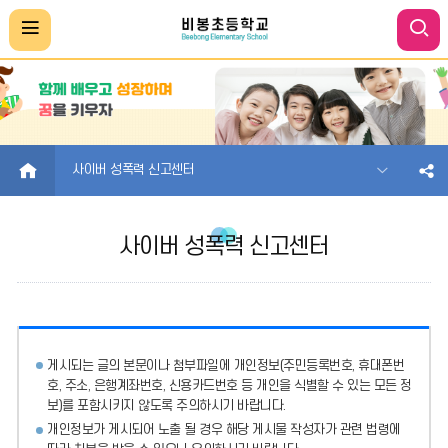
HOME
사이버 성폭력 신고센터
사이버 성폭력 신고센터
게시되는 글의 본문이나 첨부파일에
개인정보(주민등록번호, 휴대폰번
호, 주소, 은행계좌번호, 신용카드번호 등 개인을 식별할 수 있는 모든 정
보)를 포함시키지 않도록 주의
하시기 바랍니다.
개인정보가 게시되어 노출 될 경우 해당 게시물 작성자가 관련 법령에