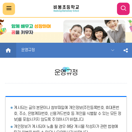
HOME
운영규정
운영규정
게시되는 글의 본문이나 첨부파일에
개인정보(주민등록번호, 휴대폰번
호, 주소, 은행계좌번호, 신용카드번호 등 개인을 식별할 수 있는 모든 정
보)를 포함시키지 않도록 주의
하시기 바랍니다.
개인정보가 게시되어 노출 될 경우 해당 게시물 작성자가 관련 법령에