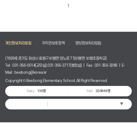
1
개인정보처리방침
저작권보호정책
영상정보처리방침
(18284) 경기도 화성시 효행구 비봉면 양노로 71(비봉면. 비봉초등학교)
Tel : 031-356-0014(교무실),031-356-3717(행정실) | Fax : 031-356-3289 | E-
Mail : beebong@korea.kr
Copyright © Beebong Elementary School, All Right Reserved.
Today
135명
Total
333869명
▼
Select Language