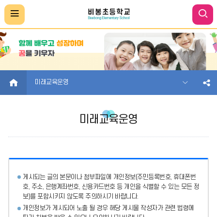
HOME
미래교육운영
미래교육운영
게시되는 글의 본문이나 첨부파일에
개인정보(주민등록번호, 휴대폰번
호, 주소, 은행계좌번호, 신용카드번호 등 개인을 식별할 수 있는 모든 정
보)를 포함시키지 않도록 주의
하시기 바랍니다.
개인정보가 게시되어 노출 될 경우 해당 게시물 작성자가 관련 법령에