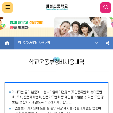
HOME
학교운동부경비사용내역
학교운동부경비사용내역
게시되는 글의 본문이나 첨부파일에
개인정보(주민등록번호, 휴대폰번
호, 주소, 은행계좌번호, 신용카드번호 등 개인을 식별할 수 있는 모든 정
보)를 포함시키지 않도록 주의
하시기 바랍니다.
개인정보가 게시되어 노출 될 경우 해당 게시물 작성자가 관련 법령에